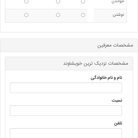
خواندن
خواندن - خوب
خواندن - متوسط
خواندن - ضع
نوشتن
نوشتن - خوب
نوشتن - متوسط
نوشتن - ضعی
مشخصات معرفین
مشخصات نزدیک ترین خویشاوند
نام و نام خانوادگی
نسبت
تلفن