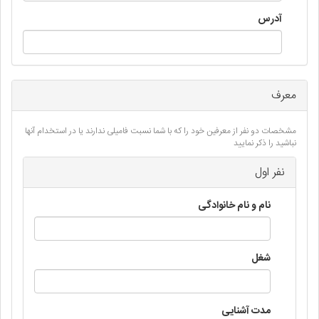
آدرس
معرف
مشخصات دو نفر از معرفین خود را که با شما نسبت فامیلی ندارند یا در استخدام آنها
نباشید را ذکر نمایید
نفر اول
نام و نام خانوادگی
شغل
مدت آشنایی