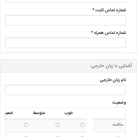
شماره تماس ثابت
*
شماره تماس همراه
*
آشنایی با زبان خارجی
نام زبان خارجی
وضعیت
خوب
متوسط
ضعیف
مکالمه
مکالمه - خوب
مکالمه - متوسط
مکالمه - ضعی