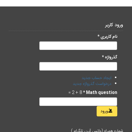
ورود کاربر
نام کاربری
*
گذرواژه
*
ایجاد حساب جدید
درخواست گذرواژه جدید
8 + 2 =
*
Math question
ورود
شماره همراه (واتس آپ ، تلگرام )