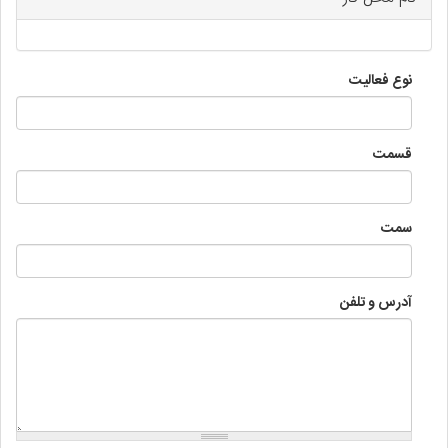
نوع فعالیت
قسمت
سمت
آدرس و تلفن